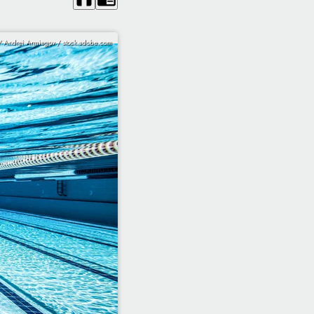
/ Andrei Armiagov / stock.adobe.com