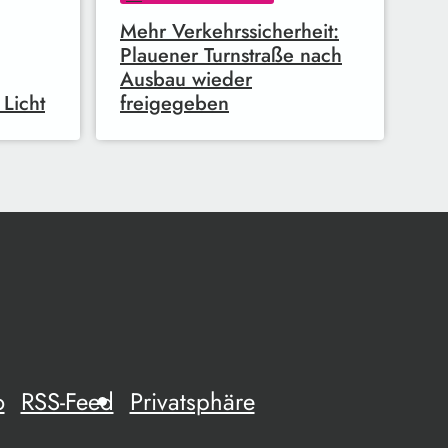
Mehr Verkehrssicherheit:
Plauener Turnstraße nach
Ausbau wieder
 Licht
freigegeben
o
RSS-Feed
Privatsphäre