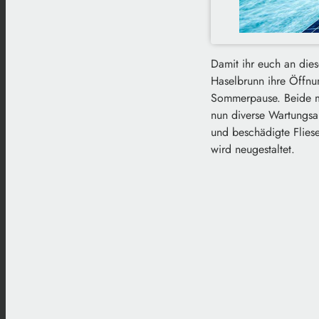
Damit ihr euch an die
Haselbrunn ihre Öffnun
Sommerpause. Beide ma
nun diverse Wartungsa
und beschädigte Flies
wird neugestaltet.