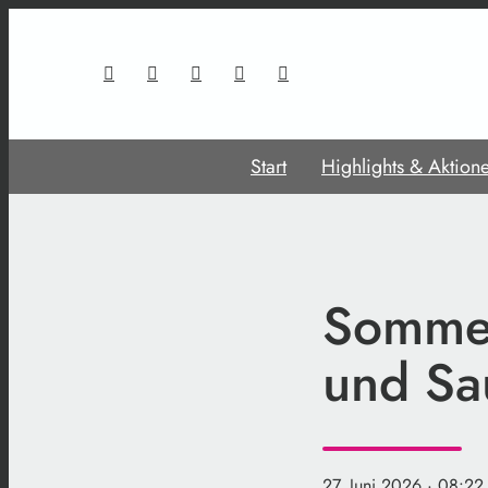
Start
Highlights & Aktion
Sommer
und Sa
27. Juni 2026
· 08:22