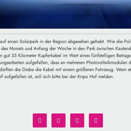
auf einen Solarpark in der Region abgesehen gehabt. Wie die Poliz
 des Monats und Anfang der Woche in den Park zwischen Kautendo
n gut 35 Kilometer Kupferkabel im Wert eines fünfstelligen Betra
rtungsarbeiten aufgefallen, dass an mehreren Photovoltaikmodulen d
 dürften die Diebe die Kabel mit einem größeren Fahrzeug. Wem e
f aufgefallen ist, soll sich bitte bei der Kripo Hof melden.