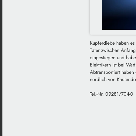
Kupferdiebe haben es 
Täter zwischen Anfang
eingestiegen und habe
Elektrikern ist bei Wa
Abtransportiert haben
nördlich von Kautendor
Tel.-Nr. 09281/704-0