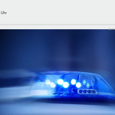
 Uhr
Symbo