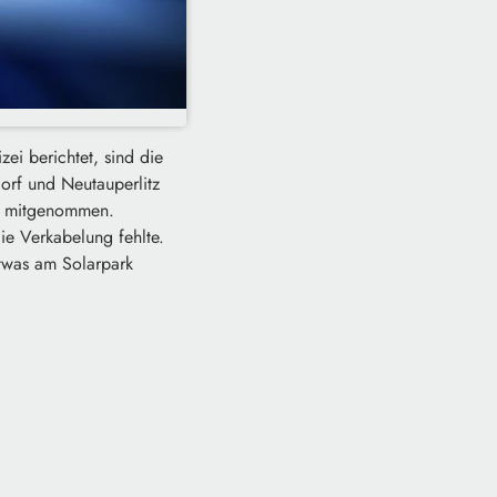
ei berichtet, sind die
rf und Neutauperlitz
gs mitgenommen.
ie Verkabelung fehlte.
twas am Solarpark