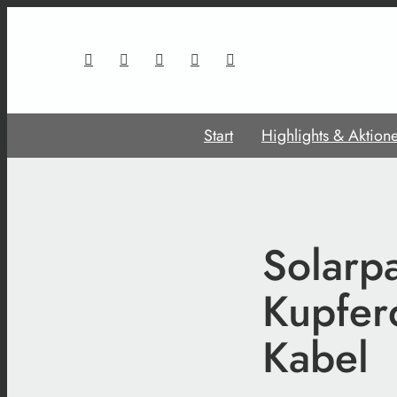
Start
Highlights & Aktion
Solarp
Kupfer
Kabel