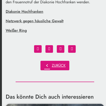
den Frauennotruf der Diakonie Hochfranken wenden.
Diakonie Hochfranken
Netzwerk gegen häusliche Gewalt
Weißer Ring
chevron_left
ZURÜCK
Das könnte Dich auch interessieren