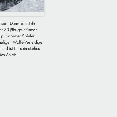
ison. Dann könnt ihr
er 30-jährige Stürmer
punktbester Spieler.
maligen Wölfe-Verteidiger
nd ist für sein starkes
es Spiels.