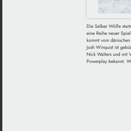
Die Selber Wölfe star
eine Reihe neuer Spiel
kommt vom dänischen V
Josh Winquist ist gebü
Nick Walters und mit W
Powerplay bekannt. Wöl