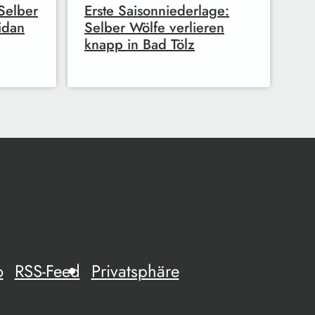
Selber
Erste Saisonniederlage:
idan
Selber Wölfe verlieren
knapp in Bad Tölz
o
RSS-Feed
Privatsphäre