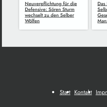
Neuverpflichtung für die
Das 
Defensive: Sören Sturm
Selb
wechselt zu den Selber
Gese
Wölfen
Manz
Start
Kontakt
Imp