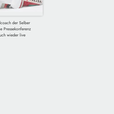
adcoach der Selber
e Pressekonferenz
auch wieder live