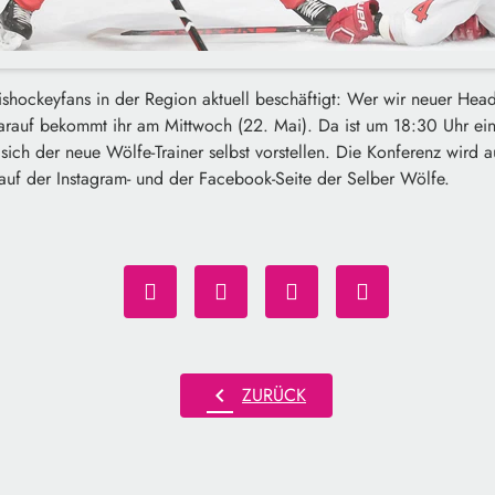
Eishockeyfans in der Region aktuell beschäftigt: Wer wir neuer He
rauf bekommt ihr am Mittwoch (22. Mai). Da ist um 18:30 Uhr ein
 sich der neue Wölfe-Trainer selbst vorstellen. Die Konferenz wird 
auf der Instagram- und der Facebook-Seite der Selber Wölfe.
chevron_left
ZURÜCK