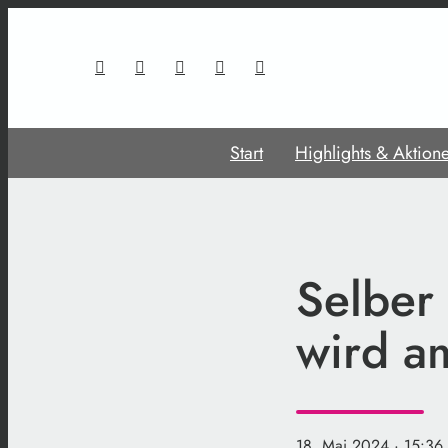
Start
Highlights & Aktion
Selber
wird am
18. Mai 2024
· 15:36