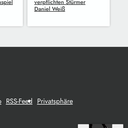
spiel
verpflichten Stürmer
Daniel Weiß
o
RSS-Feed
Privatsphäre