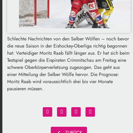
Schlechte Nachrichten von den Selber Wölfen – noch bevor
die neue Saison in der Eishockey-Oberliga richtig begonnen
hat: Verteidiger Moritz Raab fällt länger aus. Er hat sich beim
Testspiel gegen die Eispiraten Crimmitschau am Freitag eine
schwere Oberkörperverletzung zugezogen. Das geht aus
einer Mitteilung der Selber Wölfe hervor. Die Prognose:
Moritz Raab wird voraussichtlich drei bis vier Monate
pausieren müssen.
chevron_left
ZURÜCK