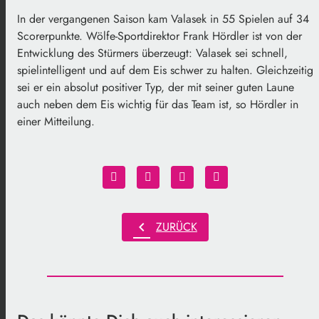
In der vergangenen Saison kam Valasek in 55 Spielen auf 34
Scorerpunkte. Wölfe-Sportdirektor Frank Hördler ist von der
Entwicklung des Stürmers überzeugt: Valasek sei schnell,
spielintelligent und auf dem Eis schwer zu halten. Gleichzeitig
sei er ein absolut positiver Typ, der mit seiner guten Laune
auch neben dem Eis wichtig für das Team ist, so Hördler in
einer Mitteilung.
chevron_left
ZURÜCK