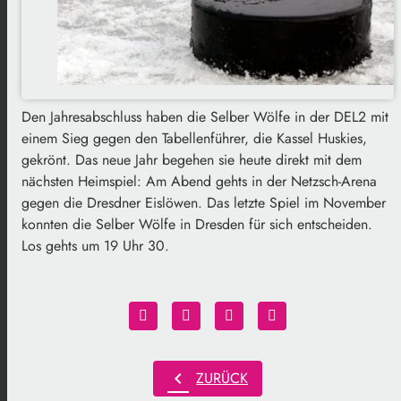
Den Jahresabschluss haben die Selber Wölfe in der DEL2 mit
einem Sieg gegen den Tabellenführer, die Kassel Huskies,
gekrönt. Das neue Jahr begehen sie heute direkt mit dem
nächsten Heimspiel: Am Abend gehts in der Netzsch-Arena
gegen die Dresdner Eislöwen. Das letzte Spiel im November
konnten die Selber Wölfe in Dresden für sich entscheiden.
Los gehts um 19 Uhr 30.
chevron_left
ZURÜCK