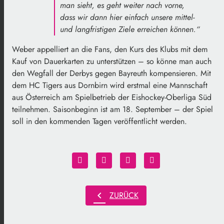
man sieht, es geht weiter nach vorne,
dass wir dann hier einfach unsere mittel-
und langfristigen Ziele erreichen können.“
Weber appelliert an die Fans, den Kurs des Klubs mit dem
Kauf von Dauerkarten zu unterstützen – so könne man auch
den Wegfall der Derbys gegen Bayreuth kompensieren. Mit
dem HC Tigers aus Dornbirn wird erstmal eine Mannschaft
aus Österreich am Spielbetrieb der Eishockey-Oberliga Süd
teilnehmen. Saisonbeginn ist am 18. September – der Spiel
soll in den kommenden Tagen veröffentlicht werden.
chevron_left
ZURÜCK