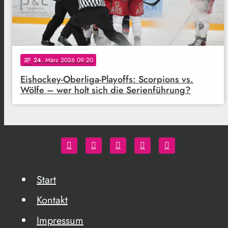
24
. März 2026 09:20
notes
Eishockey-Oberliga-Playoffs: Scorpions vs.
Wölfe – wer holt sich die Serienführung?
Start
Kontakt
Impressum