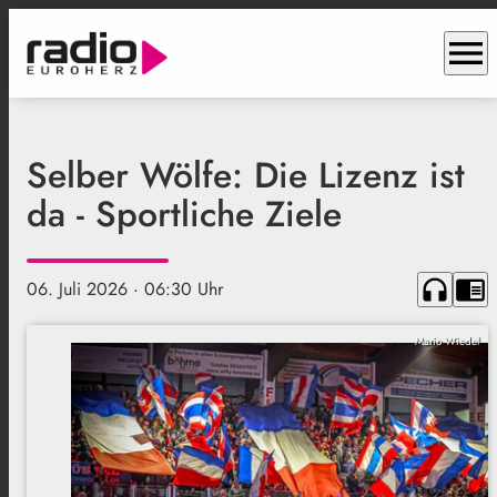
menu
Selber Wölfe: Die Lizenz ist
da - Sportliche Ziele
headphones
chrome_reader_mode
06. Juli 2026
· 06:30 Uhr
Mario Wiedel