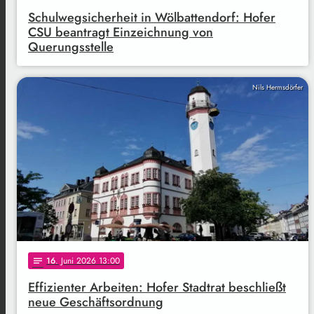
Schulwegsicherheit in Wölbattendorf: Hofer
CSU beantragt Einzeichnung von
Querungsstelle
Nils Hermsdörfer
16
. Juni 2026 13:00
notes
Effizienter Arbeiten: Hofer Stadtrat beschließt
neue Geschäftsordnung