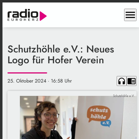
menu
Schutzhöhle e.V.: Neues
Logo für Hofer Verein
headphones
chrome_reader_mode
25. Oktober 2024
· 16:58 Uhr
Schutzhöhle e.V.