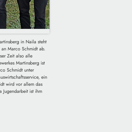
tinsberg in Naila steht
g an Marco Schmidt ab.
r Zeit also alle
werkes Martinsberg ist
rco Schmidt unter
swirtschaftsservice, ein
dt wird vor allem das
 Jugendarbeit ist ihm