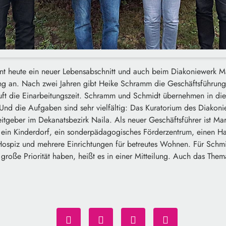
nt heute ein neuer Lebensabschnitt und auch beim Diakoniewerk Mar
ng an. Nach zwei Jahren gibt Heike Schramm die Geschäftsführun
ft die Einarbeitungszeit. Schramm und Schmidt übernehmen in diese
d die Aufgaben sind sehr vielfältig: Das Kuratorium des Diakonie
itgeber im Dekanatsbezirk Naila. Als neuer Geschäftsführer ist Ma
ein Kinderdorf, ein sonderpädagogisches Förderzentrum, einen Hau
Hospiz und mehrere Einrichtungen für betreutes Wohnen. Für Schmi
roße Priorität haben, heißt es in einer Mitteilung. Auch das Thema