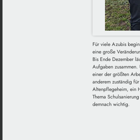
Für viele Azubis begin
eine große Veränderu
Bis Ende Dezember läu
Aufgaben zusammen. Un
einer der größten Arbe
anderem zuständig für 
Altenpflegeheim, ein 
Thema Schulsanierung g
demnach wichtig.