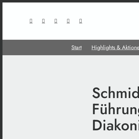
Start
Highlights & Aktion
Schmid
Führun
Diakon