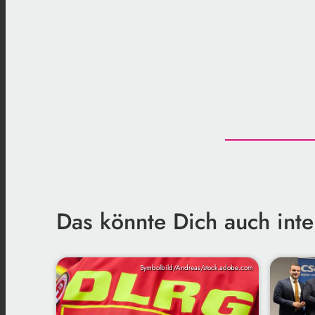
Das könnte Dich auch inte
Symbolbild/Andreas/stock.adobe.com