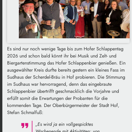
Es sind nur noch wenige Tage bis zum Hofer Schlappentag
2026 und schon bald könnt ihr bei Musik und Zelt- und
Biergartenstimmung das Hofer Schlappenbier genießen. Ein
ausgewählter Kreis durfte bereits gestern ein kleines Fass im
Sudhaus der Scherdel-Bräu in Hof probieren. Die Stimmung
im Sudhaus war hervorragend, denn das eingebraute
Schlappenbier übertrifft geschmacklich die Vorjahre und
erfüllt somit die Erwartungen der Probanten für die
kommenden Tage. Der Oberbürgermeister der Stadt Hof,
Stefan Schmalfuß:
„Es wird ja ein vollgespicktes
Wochenende mit Aktivitäten: von