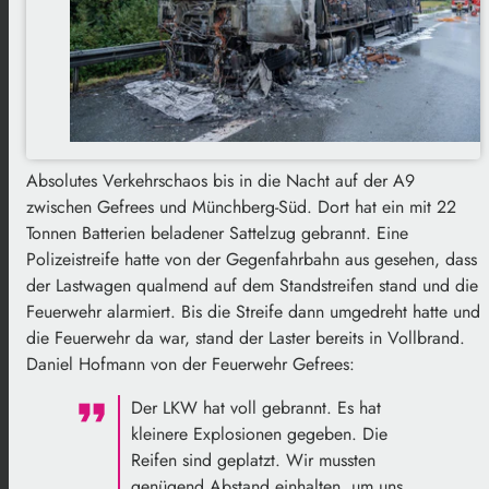
Absolutes Verkehrschaos bis in die Nacht auf der A9
zwischen Gefrees und Münchberg-Süd. Dort hat ein mit 22
Tonnen Batterien beladener Sattelzug gebrannt. Eine
Polizeistreife hatte von der Gegenfahrbahn aus gesehen, dass
der Lastwagen qualmend auf dem Standstreifen stand und die
Feuerwehr alarmiert. Bis die Streife dann umgedreht hatte und
die Feuerwehr da war, stand der Laster bereits in Vollbrand.
Daniel Hofmann von der Feuerwehr Gefrees:
Der LKW hat voll gebrannt. Es hat
kleinere Explosionen gegeben. Die
Reifen sind geplatzt. Wir mussten
genügend Abstand einhalten, um uns