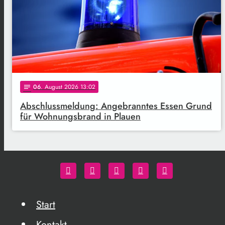
06
. August 2026 13:02
notes
Abschlussmeldung: Angebranntes Essen Grund
für Wohnungsbrand in Plauen
Start
Kontakt