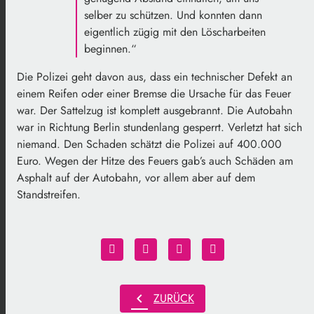
selber zu schützen. Und konnten dann
eigentlich zügig mit den Löscharbeiten
beginnen.“
Die Polizei geht davon aus, dass ein technischer Defekt an
einem Reifen oder einer Bremse die Ursache für das Feuer
war. Der Sattelzug ist komplett ausgebrannt. Die Autobahn
war in Richtung Berlin stundenlang gesperrt. Verletzt hat sich
niemand. Den Schaden schätzt die Polizei auf 400.000
Euro. Wegen der Hitze des Feuers gab’s auch Schäden am
Asphalt auf der Autobahn, vor allem aber auf dem
Standstreifen.
chevron_left
ZURÜCK