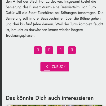
den Anteil der Stadt Hof zu decken. Insgesamt kostet die
Sanierung des Bismarckturms eine Dreiviertelmillion Euro.
Dafür will die Stadt Zuschüsse bei Stiftungen beantragen. Die
Sanierung soll in drei Bauabschnitten über die Bühne gehen
und drei bis fünf Jahre dauern. Weil der Turm komplett feucht
ist, braucht es dazwischen immer wieder längere
Trocknungsphasen.
chevron_left
ZURÜCK
Das könnte Dich auch interessieren