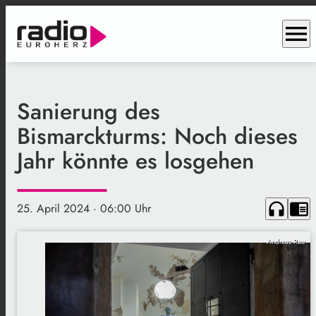
menu
Sanierung des
Bismarckturms: Noch dieses
Jahr könnte es losgehen
headphones
chrome_reader_mode
25. April 2024
· 06:00 Uhr
Andreas Rau