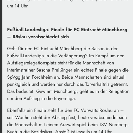
um 14 Uhr.
Fußball-Landesliga: Finale für FC Eintracht Münchberg
– Röslau verabschiedet sich
Geht für den FC Eintracht Münchberg die Saison in der
Fußball-Landesliga in die Verlängerung? Im Kampf um den
Aufstiegsrelegationsplatz steht für die Mannschaft von
Interimstrainer Sascha Preißinger ein echtes Finale gegen die
SpVgg Jahn Forchheim an. Beide Mannschaften sind aktuell
punktgleich und werden nur durch das Torverhältnis getrennt.
Das bedeutet: Gewinnt Münchberg, geht es in der Relegation
um den Aufstieg in die Bayernliga.
Ebenfalls ein Finale steht für den FC Vorwärts Röslau an –
seit Wochen steht der Abstieg fest, heute verabschiedet sich
die Mannschaft mit einem Auswärtsspiel beim TSV Nürnberg-
Buch in die Bezirksliga. Anstoß ist jeweils um 14 Uhr.