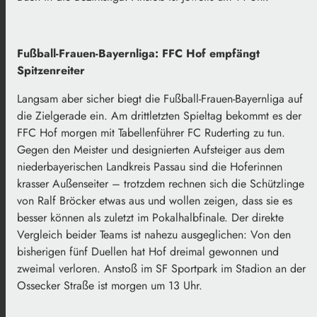
Fußball-Frauen-Bayernliga: FFC Hof empfängt
Spitzenreiter
Langsam aber sicher biegt die Fußball-Frauen-Bayernliga auf
die Zielgerade ein. Am drittletzten Spieltag bekommt es der
FFC Hof morgen mit Tabellenführer FC Ruderting zu tun.
Gegen den Meister und designierten Aufsteiger aus dem
niederbayerischen Landkreis Passau sind die Hoferinnen
krasser Außenseiter – trotzdem rechnen sich die Schützlinge
von Ralf Bröcker etwas aus und wollen zeigen, dass sie es
besser können als zuletzt im Pokalhalbfinale. Der direkte
Vergleich beider Teams ist nahezu ausgeglichen: Von den
bisherigen fünf Duellen hat Hof dreimal gewonnen und
zweimal verloren. Anstoß im SF Sportpark im Stadion an der
Ossecker Straße ist morgen um 13 Uhr.