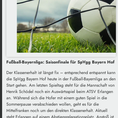
Fußball-Bayernliga: Saisonfinale für SpVgg Bayern Hof
Der Klassenerhalt ist längst fix – entsprechend entspannt kann
die SpVgg Bayern Hof heute in der Fußball-Bayernliga an den
Start gehen. Am letzten Spieltag steht für die Mannschaft von
Henrik Schödel noch ein Auswärtsspiel beim ATSV Erlangen
an. Während sich die Hofer mit einem guten Spiel in die
Sommerpause verabschieden wollen, geht es für die
Mittelfranken noch um den direkten Klassenerhalt. Aktuell
steht Erlangen auf einem Abstiegsrelegationsplatz. Anstoß ist