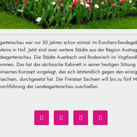
gartenschau war vor 30 Jahren schon einmal im Euroherz-Sendege
teins in Hof. Jetzt sind zwei weitere Städte aus der Region Austra
ndesgartenschau. Die Städte Auerbach und Rodewisch im Vogtland
ommen. Das hat das sächsische Kabinett in seiner heutigen Sitzung
insames Konzept vorgelegt, das sich letztendlich gegen den einzi
lsachsen, durchgesetzt hat. Der Freistaat Sachsen will bis zu fünf M
 Durchführung der Landesgartenschau zuschießen.