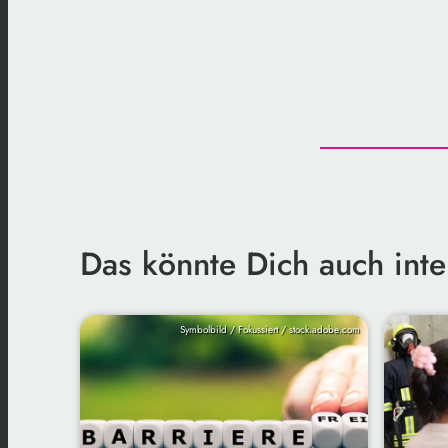
Das könnte Dich auch inte
Symbolbild / Fokussiert / stock.adobe.com