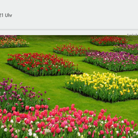
21 Uhr
Symbolbi