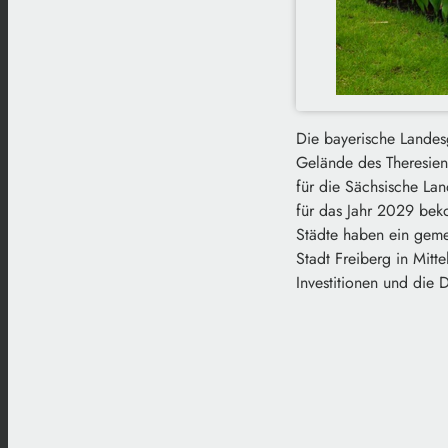
Die bayerische Landes
Gelände des Theresiens
für die Sächsische La
für das Jahr 2029 bek
Städte haben ein geme
Stadt Freiberg in Mitte
Investitionen und die