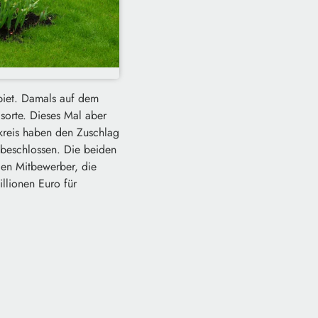
biet. Damals auf dem
gsorte. Dieses Mal aber
kreis haben den Zuschlag
 beschlossen. Die beiden
gen Mitbewerber, die
illionen Euro für