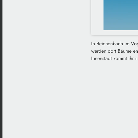
In Reichenbach im Vogt
werden dort Bäume ent
Innenstadt kommt ihr i