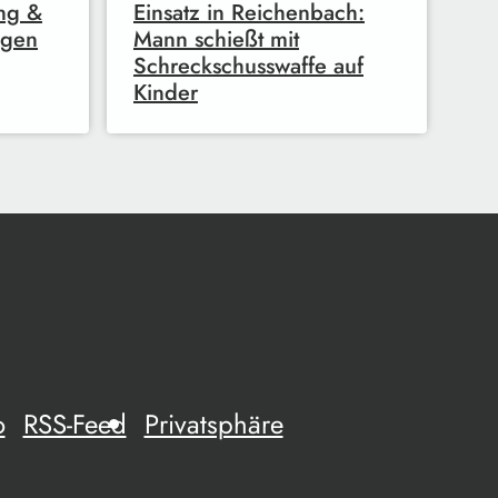
ng &
Einsatz in Reichenbach:
ngen
Mann schießt mit
Schreckschusswaffe auf
Kinder
o
RSS-Feed
Privatsphäre