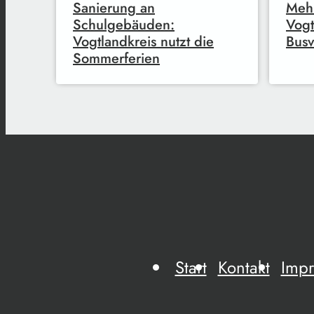
Sanierung an
Mehr
Schulgebäuden:
Vogt
Vogtlandkreis nutzt die
Busv
Sommerferien
Start
Kontakt
Imp