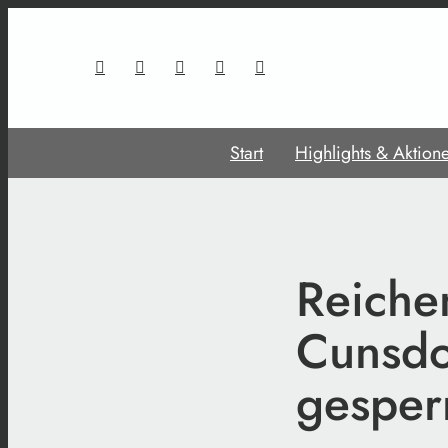
Start
Highlights & Aktion
Reiche
Cunsdo
gesper