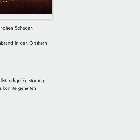
ht hohen Schaden
brand in den Ortskern
lständige Zerstörung
s konnte gehalten