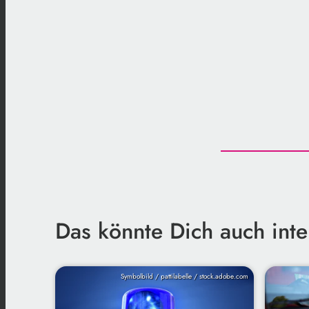
Das könnte Dich auch inte
Symbolbild / pattilabelle / stock.adobe.com