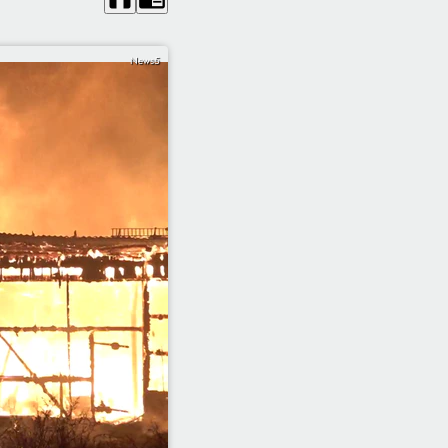
News5