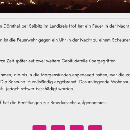
n Dörnthal bei Selbitz im Landkreis Hof hat ein Feuer in der Nac
 ist die Feuerwehr gegen ein Uhr in der Nacht zu einem Scheunen
ze Zeit später auf zwei weitere Gebäudeteile übergegriffen.
en, die bis in die Morgenstunden angedauert hatten, war die vol
 Die Scheune ist vollständig abgebrannt. Das anliegende Wohnhau
uhl jedoch schwer beschädigt worden.
of hat die Ermittlungen zur Brandursache aufgenommen.