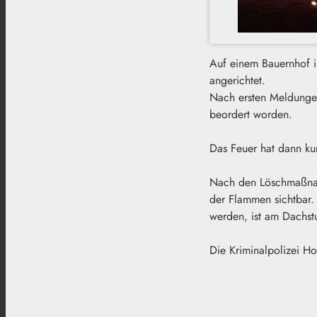
Auf einem Bauernhof i
angerichtet.
Nach ersten Meldungen
beordert worden.
Das Feuer hat dann kur
Nach den Löschmaßnahm
der Flammen sichtbar.
werden, ist am Dachst
Die Kriminalpolizei H