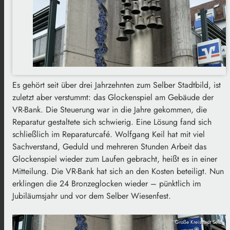
Es gehört seit über drei Jahrzehnten zum Selber Stadtbild, ist
zuletzt aber verstummt: das Glockenspiel am Gebäude der
VR-Bank. Die Steuerung war in die Jahre gekommen, die
Reparatur gestaltete sich schwierig. Eine Lösung fand sich
schließlich im Reparaturcafé. Wolfgang Keil hat mit viel
Sachverstand, Geduld und mehreren Stunden Arbeit das
Glockenspiel wieder zum Laufen gebracht, heißt es in einer
Mitteilung. Die VR-Bank hat sich an den Kosten beteiligt. Nun
erklingen die 24 Bronzeglocken wieder – pünktlich im
Jubiläumsjahr und vor dem Selber Wiesenfest.
Große Kreisstadt Selb