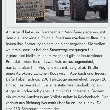
Am Abend hat es in Thiersheim ein Mahnfeuer gegeben, mit
dem die Landwirte auf sich aufmerksam machen wollten. Sie
haben ihre Forderungen nämlich nicht begraben. Sie wollen
weiterhin, dass es bei den Steuervergünstigungen für
Agrardiesel bleibt. Auch im Vogtland gibt es heute wieder
Protestaktionen. Es sind zwei Autokorsos angemeldet, teilt
das Landratsamt im Vogtlandkreis mit. Es gibt ab 18 Uhr
einen Autokorso zwischen Rodewisch, Auerbach und Treuen.
Dafür haben sich ca. 200 Fahrzeuge angemeldet. Gegen 20
Uhr soll es zum Abschluss eine stationäre Kundgebung am
Anger in Rodewisch geben. Um 17.30 Uhr startet außerdem
ein weiterer Autokorso am Volksfestplatz in Reichenbach. Der
verläuft aus Richtung Neumark über Brunn und zurück. Da
sind 130 Fahrzeuge angemeldet.