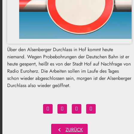
Über den Alsenberger Durchlass in Hof kommt heute
niemand. Wegen Probebohrungen der Deutschen Bahn ist er
heute gesperrt, heißt es von der Stadt Hof auf Nachfrage von
Radio Euroherz. Die Arbeiten sollen im Laufe des Tages
schon wieder abgeschlossen sein, morgen ist der Alsenberger
Durchlass also wieder geöffnet.
chevron_left
ZURÜCK