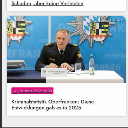
Schaden, aber keine Verletzten
Polizei Oberfranken
19
. März 2026 06:00
notes
Kriminalstatistik Oberfranken: Diese
Entwicklungen gab es in 2025