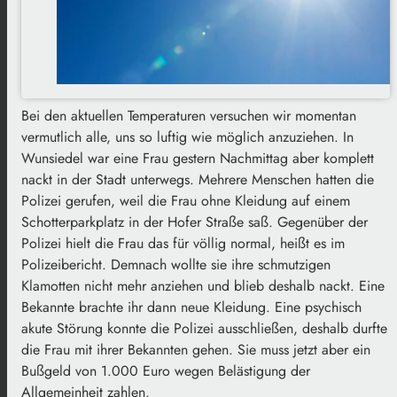
Bei den aktuellen Temperaturen versuchen wir momentan
vermutlich alle, uns so luftig wie möglich anzuziehen. In
Wunsiedel war eine Frau gestern Nachmittag aber komplett
nackt in der Stadt unterwegs. Mehrere Menschen hatten die
Polizei gerufen, weil die Frau ohne Kleidung auf einem
Schotterparkplatz in der Hofer Straße saß. Gegenüber der
Polizei hielt die Frau das für völlig normal, heißt es im
Polizeibericht. Demnach wollte sie ihre schmutzigen
Klamotten nicht mehr anziehen und blieb deshalb nackt. Eine
Bekannte brachte ihr dann neue Kleidung. Eine psychisch
akute Störung konnte die Polizei ausschließen, deshalb durfte
die Frau mit ihrer Bekannten gehen. Sie muss jetzt aber ein
Bußgeld von 1.000 Euro wegen Belästigung der
Allgemeinheit zahlen.