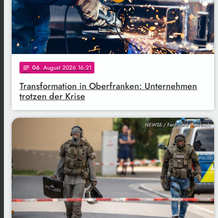
06
. August 2026 16:21
notes
Transformation in Oberfranken: Unternehmen
trotzen der Krise
NEWS5 / Ferdinand Merzbach