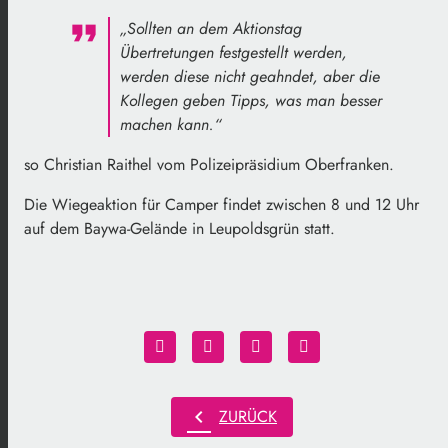
„Sollten an dem Aktionstag
Übertretungen festgestellt werden,
werden diese nicht geahndet, aber die
Kollegen geben Tipps, was man besser
machen kann.“
so Christian Raithel vom Polizeipräsidium Oberfranken.
Die Wiegeaktion für Camper findet zwischen 8 und 12 Uhr
auf dem Baywa-Gelände in Leupoldsgrün statt.
chevron_left
ZURÜCK