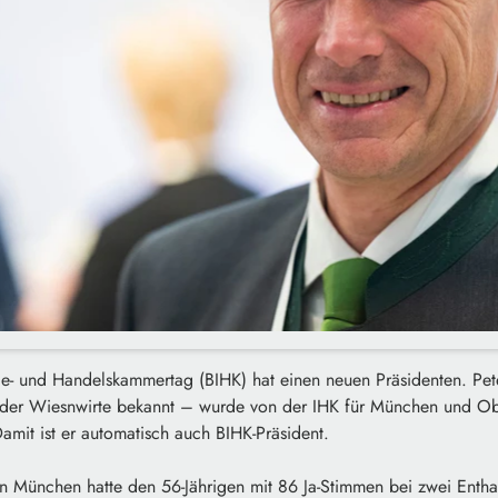
rie- und Handelskammertag (BIHK) hat einen neuen Präsidenten. Pet
 der Wiesnwirte bekannt – wurde von der IHK für München und Ob
amit ist er automatisch auch BIHK-Präsident.
n München hatte den 56-Jährigen mit 86 Ja-Stimmen bei zwei Enth