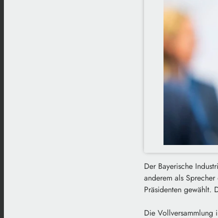
Der Bayerische Indust
anderem als Sprecher
Präsidenten gewählt. D
Die Vollversammlung i