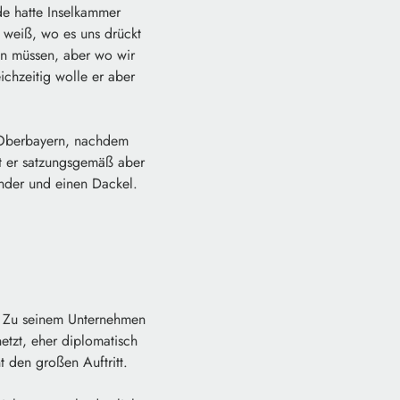
e hatte Inselkammer
 weiß, wo es uns drückt
en müssen, aber wo wir
ichzeitig wolle er aber
d Oberbayern, nachdem
kt er satzungsgemäß aber
Kinder und einen Dackel.
K. Zu seinem Unternehmen
etzt, eher diplomatisch
 den großen Auftritt.