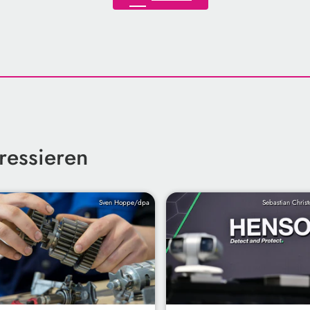
ressieren
Sven Hoppe/dpa
Sebastian Chris