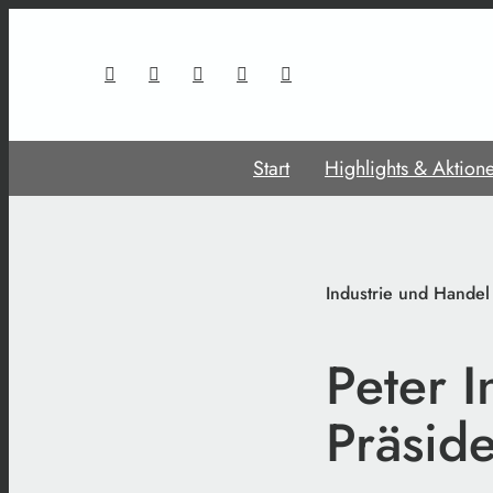
Start
Highlights & Aktion
Industrie und Handel
Peter 
Präside