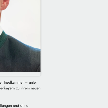
er Inselkammer – unter
erbayern zu ihrem neuen
altungen und ohne