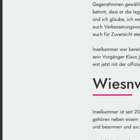
Gegenstimmen gewählt.
betont, dass er die ta
und ich glaube, ich w
auch Verbesserungsvors
auch für Zuversicht st
Inselkammer war berei
sein Vorgänger Klaus J
erst jetzt mit der off
Wiesnw
Inselkammer ist seit 2
gehören neben einem Wi
und besonnen und such