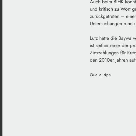
Auch beim BIHK könnte
und kritisch zu Wort 
zurückgetreten – eine
Untersuchungen rund u
Lutz hatte die Baywa 
ist seither einer der 
Zinszahlungen für Kred
den 2010er Jahren auf
Quelle: dpa