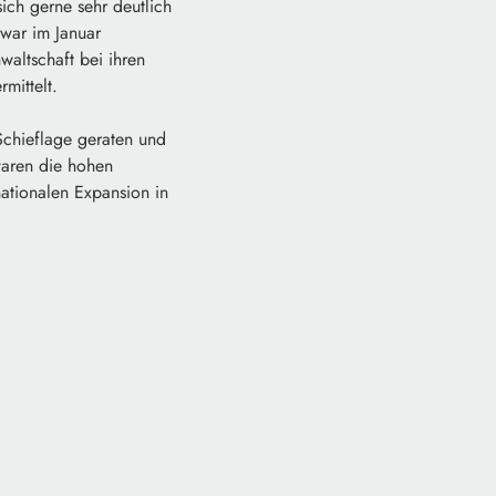
ich gerne sehr deutlich
war im Januar
altschaft bei ihren
mittelt.
chieflage geraten und
waren die hohen
nationalen Expansion in