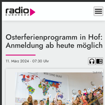
menu
Osterferienprogramm in Hof:
Anmeldung ab heute möglich
headphones
chrome_reader_mode
11. März 2024
· 07:30 Uhr
Stadt Hof