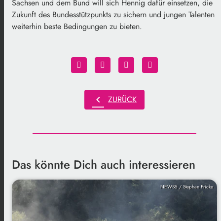
Sachsen und dem Bund will sich Hennig dafür einsetzen, die
Zukunft des Bundesstützpunkts zu sichern und jungen Talenten
weiterhin beste Bedingungen zu bieten.
chevron_left
ZURÜCK
Das könnte Dich auch interessieren
NEWS5 / Stephan Fricke