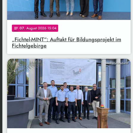
07
. August 2026 15:04
notes
„Fichtel-MINT“: Auftakt für Bildungsprojekt im
Fichtelgebirge
Stadt Marktredwitz