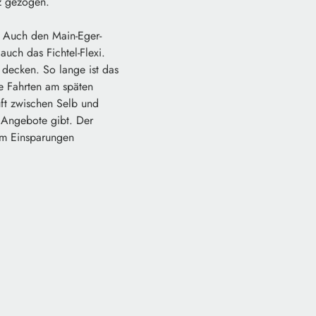
nz gezogen.
. Auch den Main-Eger-
auch das Fichtel-Flexi.
 decken. So lange ist das
ge Fahrten am späten
uft zwischen Selb und
e Angebote gibt. Der
aum Einsparungen