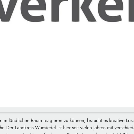
e im ländlichen Raum reagieren zu können, braucht es kreative Lös
r. Der Landkreis Wunsiedel ist hier seit vielen Jahren mit verschied