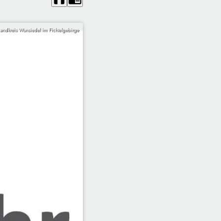
andkreis Wunsiedel im Fichtelgebirge