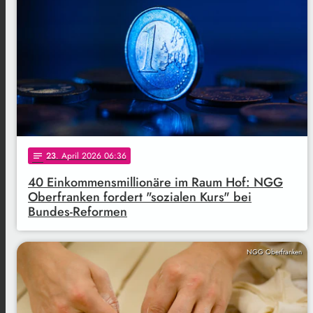
23
. April 2026 06:36
notes
40 Einkommensmillionäre im Raum Hof: NGG
Oberfranken fordert "sozialen Kurs" bei
Bundes-Reformen
NGG Oberfranken