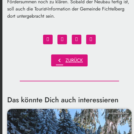
Fördersummen noch zu klären. Sobald der Neubau fertig ist,
soll auch die Tourist-Information der Gemeinde Fichtelberg
dort untergebracht sein.
chevron_left
ZURÜCK
Das könnte Dich auch interessieren
Andreas Munder