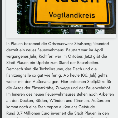
In Plauen bekommt die Ortsfeuerwehr Straßberg-Neundorf
derzeit ein neues Feuerwehrhaus. Baustart war im April
vergangenes Jahr, Richtfest war im Oktober. Jetzt gibt die
Stadt Plauen ein Update zum Stand der Bauarbeiten.
Demnach sind die Technikräume, das Dach und die
Fahrzeughalle so gut wie fertig. Ab heute (06. Juli) geht’s
weiter mit den Außenanlagen. Hier entstehen Stellplätze für
die Autos der Einsatzkräfte, Zuwege und der Feuerwehrhof.
Im Inneren des neuen Feuerwehrhauses stehen noch Arbeiten
an den Decken, Böden, Wänden und Türen an. Außerdem
kommt noch eine Stahltreppe außen ans Gebäude.
Rund 3,7 Millionen Euro investiert die Stadt Plauen in den