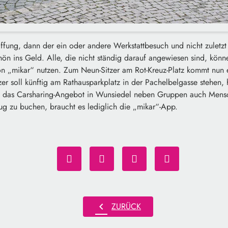
ffung, dann der ein oder andere Werkstattbesuch und nicht zuletzt
ön ins Geld. Alle, die nicht ständig darauf angewiesen sind, kön
n „mikar“ nutzen. Zum Neun-Sitzer am Rot-Kreuz-Platz kommt nun e
tzer soll künftig am Rathausparkplatz in der Pachelbelgasse stehen,
n das Carsharing-Angebot in Wunsiedel neben Gruppen auch Mensc
ug zu buchen, braucht es lediglich die „mikar“-App.
chevron_left
ZURÜCK