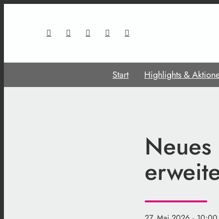
Start
Highlights & Aktion
Neues 
erweit
27. Mai 2026
· 10:00