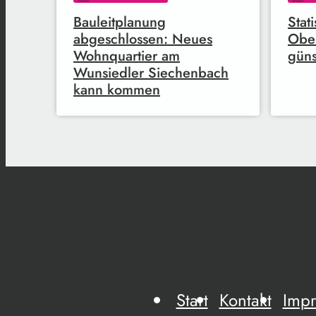
Bauleitplanung
Stat
abgeschlossen: Neues
Ober
Wohnquartier am
güns
Wunsiedler Siechenbach
kann kommen
Start
Kontakt
Imp