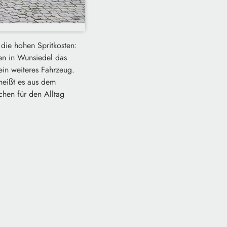
 die hohen Spritkosten:
nen in Wunsiedel das
in weiteres Fahrzeug.
 heißt es aus dem
hen für den Alltag