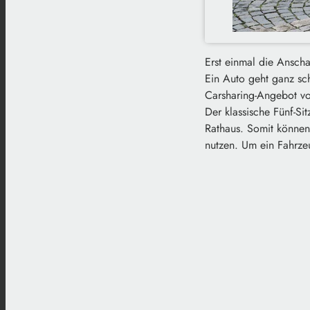
Erst einmal die Anscha
Ein Auto geht ganz sch
Carsharing-Angebot vo
Der klassische Fünf-Si
Rathaus. Somit könne
nutzen. Um ein Fahrze