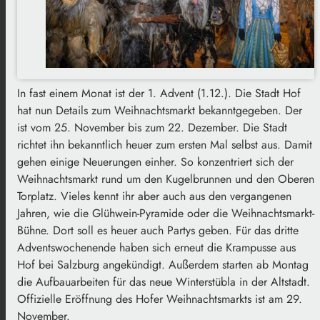
In fast einem Monat ist der 1. Advent (1.12.). Die Stadt Hof
hat nun Details zum Weihnachtsmarkt bekanntgegeben. Der
ist vom 25. November bis zum 22. Dezember. Die Stadt
richtet ihn bekanntlich heuer zum ersten Mal selbst aus. Damit
gehen einige Neuerungen einher. So konzentriert sich der
Weihnachtsmarkt rund um den Kugelbrunnen und den Oberen
Torplatz. Vieles kennt ihr aber auch aus den vergangenen
Jahren, wie die Glühwein-Pyramide oder die Weihnachtsmarkt-
Bühne. Dort soll es heuer auch Partys geben. Für das dritte
Adventswochenende haben sich erneut die Krampusse aus
Hof bei Salzburg angekündigt. Außerdem starten ab Montag
die Aufbauarbeiten für das neue Winterstübla in der Altstadt.
Offizielle Eröffnung des Hofer Weihnachtsmarkts ist am 29.
November.