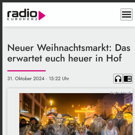
menu
Neuer Weihnachtsmarkt: Das
erwartet euch heuer in Hof
headphones
chrome_reader_mode
31. Oktober 2024
· 15:22 Uhr
Siegfried Krauß