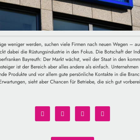
äge weniger werden, suchen viele Firmen nach neuen Wegen – au
kt dabei die Rüstungsindustrie in den Fokus. Die Botschaft der Ind
rfranken Bayreuth: Der Markt wächst, weil der Staat in den komm
Einsteiger ist der Bereich aber alles andere als einfach. Unternehm
nde Produkte und vor allem gute persönliche Kontakte in die Branc
rwartungen, sieht aber Chancen für Betriebe, die sich gut vorberei