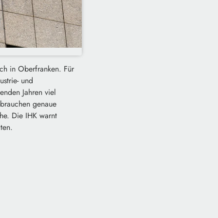
ch in Oberfranken. Für
ustrie- und
enden Jahren viel
en brauchen genaue
he. Die IHK warnt
ten.