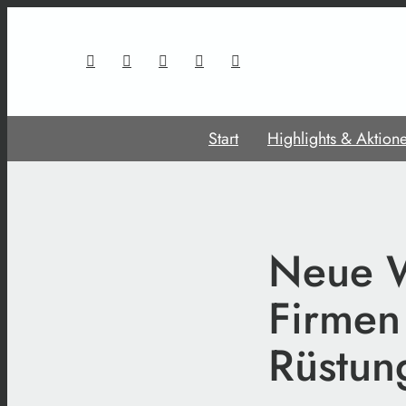
Start
Highlights & Aktion
Neue W
Firmen
Rüstun