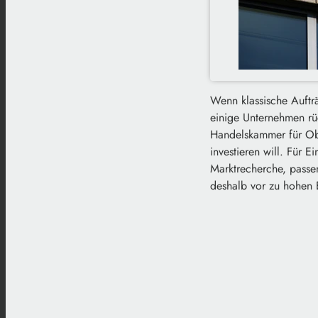
Wenn klassische Auftr
einige Unternehmen rüc
Handelskammer für Obe
investieren will. Für 
Marktrecherche, passe
deshalb vor zu hohen E