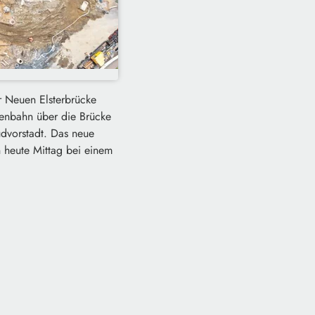
er Neuen Elsterbrücke
enbahn über die Brücke
üdvorstadt. Das neue
n heute Mittag bei einem