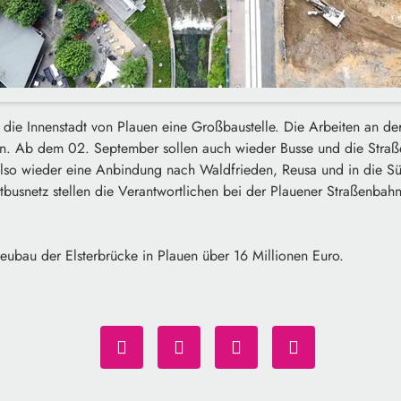
st die Innenstadt von Plauen eine Großbaustelle. Die Arbeiten an d
n. Ab dem 02. September sollen auch wieder Busse und die Straß
 also wieder eine Anbindung nach Waldfrieden, Reusa und in die S
busnetz stellen die Verantwortlichen bei der Plauener Straßenbah
eubau der Elsterbrücke in Plauen über 16 Millionen Euro.