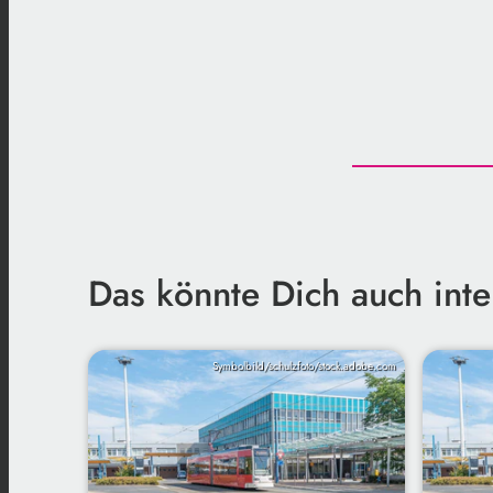
Das könnte Dich auch inte
Symbolbild/schulzfoto/stock.adobe.com