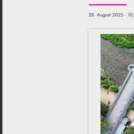
28. August 2025
· 10