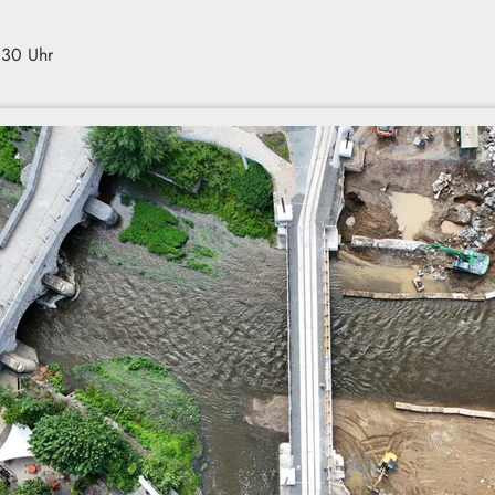
:30 Uhr