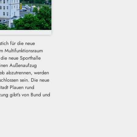
tich für die neue
em Multifunktionsraum
die neue Sporthalle
 einen Außenaufzug
ieb abzutrennen, werden
chlossen sein. Die neue
Stadt Plauen rund
tzung gibt’s von Bund und