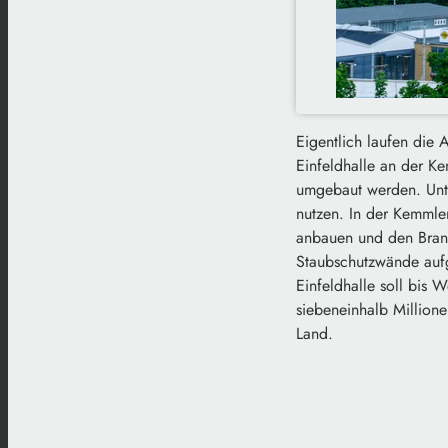
Eigentlich laufen die 
Einfeldhalle an der K
umgebaut werden. Unte
nutzen. In der Kemmler
anbauen und den Brand
Staubschutzwände aufg
Einfeldhalle soll bis 
siebeneinhalb Millione
Land.