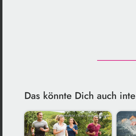
Das könnte Dich auch inte
Symbolbild / Rido / stock.adobe.com