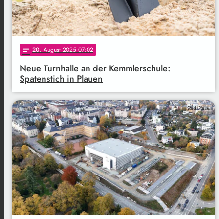
20
. August 2025 07:02
notes
Neue Turnhalle an der Kemmlerschule:
Spatenstich in Plauen
Stadt Plauen