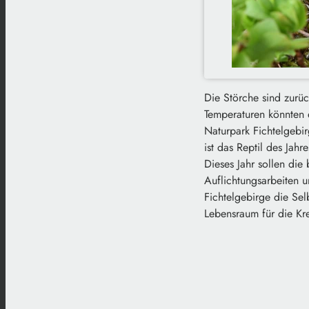
Die Störche sind zurü
Temperaturen könnten 
Naturpark Fichtelgebi
ist das Reptil des Jah
Dieses Jahr sollen die
Auflichtungsarbeiten 
Fichtelgebirge die Sel
Lebensraum für die Kre