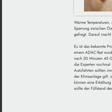
Warme Temperaturen, d
Sperrung zwischen Öste
gefragt. Darauf mach
Es ist das bekannte P
einem ADAC-Test wurd
nach 20 Minuten 45 G
die Experten nochmal 
Autofahrten sollten i
der Klimaanlage gilt: 
können eine Erkältung 
sollte der Füllstand d