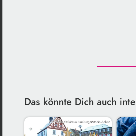
Das könnte Dich auch inte
Pressestelle Erzbistum Bamberg/Patricia Achter