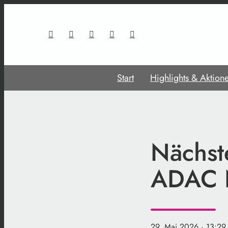
Start
Highlights & Aktion
Nächst
ADAC N
29. Mai 2026
· 13:29