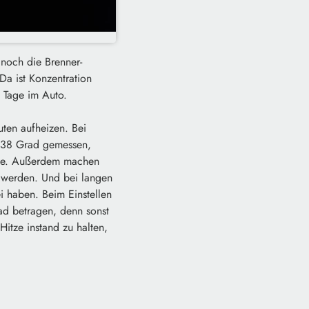
 noch die Brenner-
Da ist Konzentration
 Tage im Auto.
ten aufheizen. Bei
 38 Grad gemessen,
tze. Außerdem machen
n werden. Und bei langen
 haben. Beim Einstellen
rad betragen, denn sonst
itze instand zu halten,