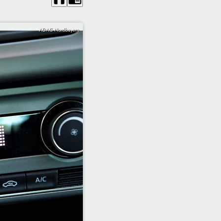
ADAC Nordbayern