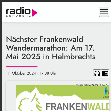
menu
Nächster Frankenwald
Wandermarathon: Am 17.
Mai 2025 in Helmbrechts
headphones
chrome_reader_mode
11. Oktober 2024
· 17:38 Uhr
FRANKENWALD TOURISMUS