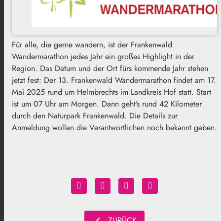
Für alle, die gerne wandern, ist der Frankenwald
Wandermarathon jedes Jahr ein großes Highlight in der
Region. Das Datum und der Ort fürs kommende Jahr stehen
jetzt fest: Der 13. Frankenwald Wandermarathon findet am 17.
Mai 2025 rund um Helmbrechts im Landkreis Hof statt. Start
ist um 07 Uhr am Morgen. Dann geht’s rund 42 Kilometer
durch den Naturpark Frankenwald. Die Details zur
Anmeldung wollen die Verantwortlichen noch bekannt geben.
chevron_left
ZURÜCK