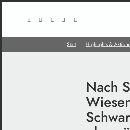
Start
Highlights & Aktion
Nach S
Wiesen
Schwar