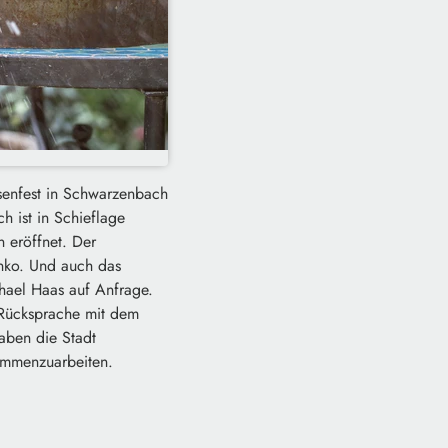
esenfest in Schwarzenbach
h ist in Schieflage
n eröffnet. Der
anko. Und auch das
chael Haas auf Anfrage.
 Rücksprache mit dem
aben die Stadt
ammenzuarbeiten.