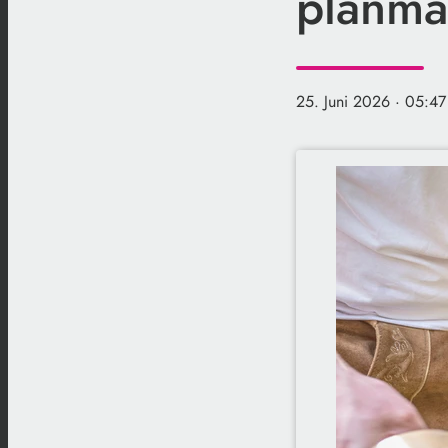
planmäß
25. Juni 2026
· 05:47