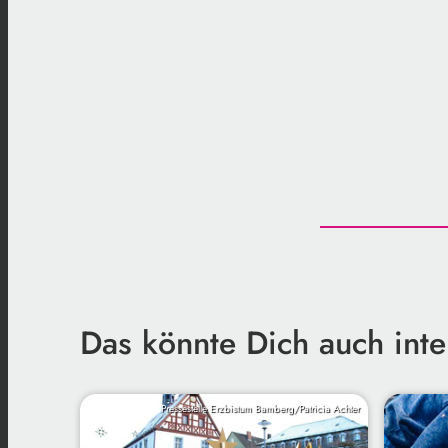
Das könnte Dich auch inte
Pressestelle Erzbistum Bamberg/Patricia Achter