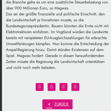
die Branche gehe es um eine zusätzliche Steuerbelastung von
über 900 Millionen Euro, so Magwas.
Das sei der größte finanzielle und politische Einschnitt, den
die Landwirtschaft je hinnehmen musste, so die
Bundestagsvizepräsidentin. Bauern könnten die Ernte nicht mit
Elektrotraktoren einfahren. Im Vogtland würden die Landwirte
bereits mit verspäteten EU-Ausgleichszahlungen für erbrachte
Umweltleistungen kämpfen. Nun komme die Entscheidung der
Ampel-Regierung hinzu. Damit stünden Existenzen auf dem
Spiel. Magwas fordert: Gerade in diesen herausfordernden
Zeiten müsste die Regierung die Landwirtschaft unterstützen
und nicht noch mehr belasten.
chevron_left
ZURÜCK