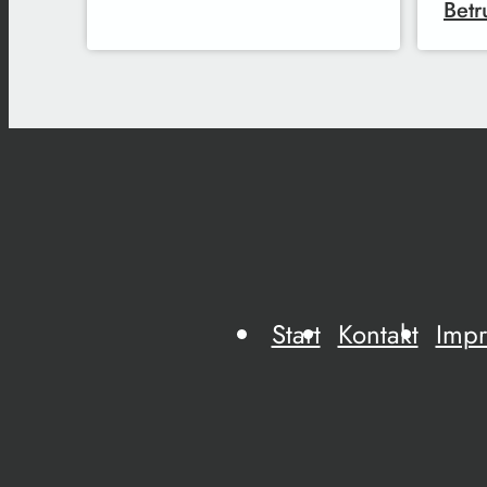
Betr
Start
Kontakt
Imp