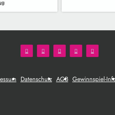
ug
ressum
Datenschutz
AGB
Gewinnspiel-Inf