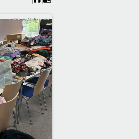
Jan Gebelein / Radio Euroherz