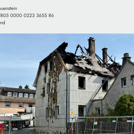
uenstein
7805 0000 0223 3655 86
and