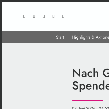
Start
Highlights & Aktion
Nach G
Spenden
03. Juni 2026
· 04:52