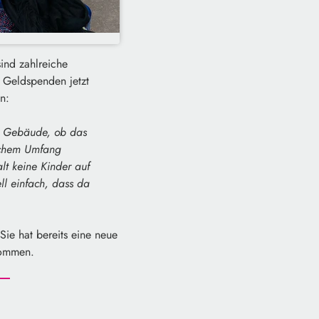
ind zahlreiche
 Geldspenden jetzt
n:
em Gebäude, ob das
elchem Umfang
lt keine Kinder auf
l einfach, dass da
Sie hat bereits eine neue
kommen.