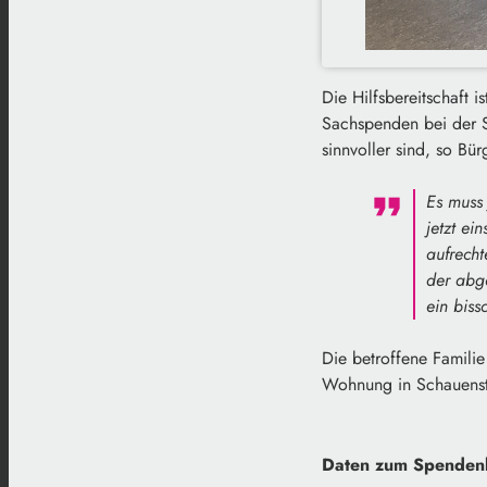
Die Hilfsbereitschaft
Sachspenden bei der S
sinnvoller sind, so Bü
Es muss 
jetzt ei
aufrecht
der abg
ein biss
Die betroffene Familie
Wohnung in Schauenste
Daten zum Spenden