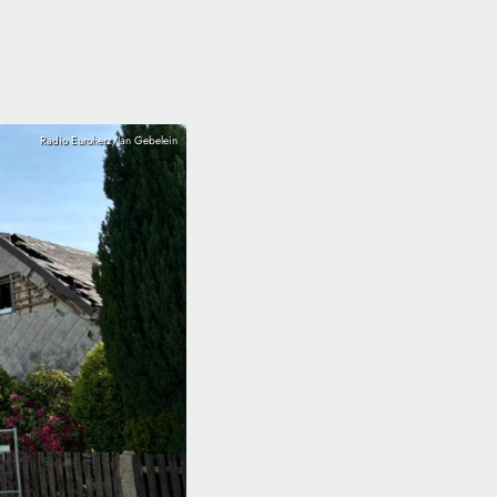
Radio Euroherz/Jan Gebelein