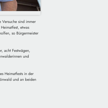
te Versuche sind immer
 Heimatfest, etwas
olfen, so Bürgermeister
r, acht Festwägen,
hönwalderinnen und
es Heimatfests in der
hönwald und an beiden