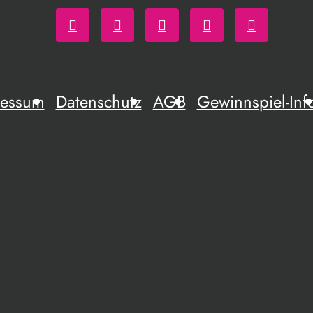
ressum
Datenschutz
AGB
Gewinnspiel-Inf