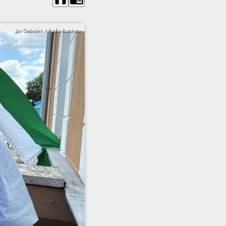
Jan Gebelein / Radio Euroherz