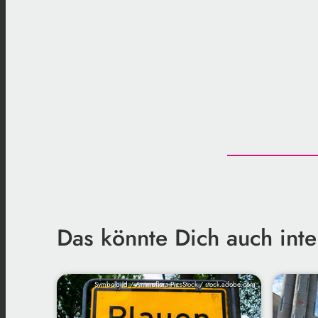
Das könnte Dich auch inte
Symbolbild / Animaflora PicsStock / stock.adobe.com