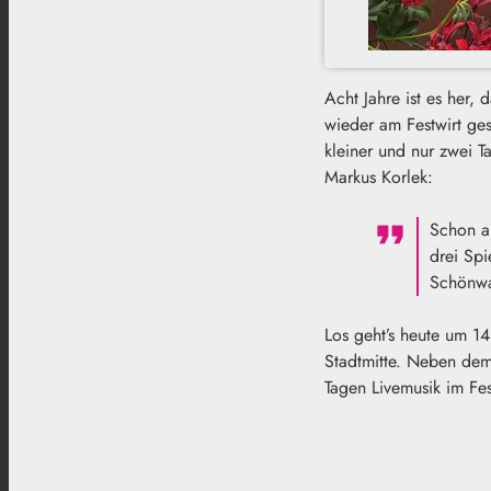
Acht Jahre ist es her,
wieder am Festwirt ges
kleiner und nur zwei 
Markus Korlek:
Schon a
drei Sp
Schönwa
Los geht’s heute um 14
Stadtmitte. Neben de
Tagen Livemusik im Fes