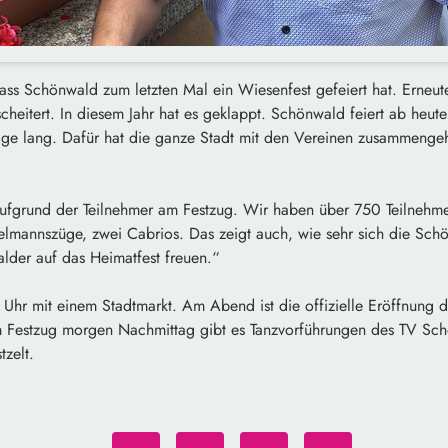
 dass Schönwald zum letzten Mal ein Wiesenfest gefeiert hat. Erneu
cheitert. In diesem Jahr hat es geklappt. Schönwald feiert ab heute
Tage lang. Dafür hat die ganze Stadt mit den Vereinen zusammengeh
ufgrund der Teilnehmer am Festzug. Wir haben über 750 Teilnehme
ielmannszüge, zwei Cabrios. Das zeigt auch, wie sehr sich die Sc
lder auf das Heimatfest freuen.“
 Uhr mit einem Stadtmarkt. Am Abend ist die offizielle Eröffnung d
m Festzug morgen Nachmittag gibt es Tanzvorführungen des TV Sc
tzelt.