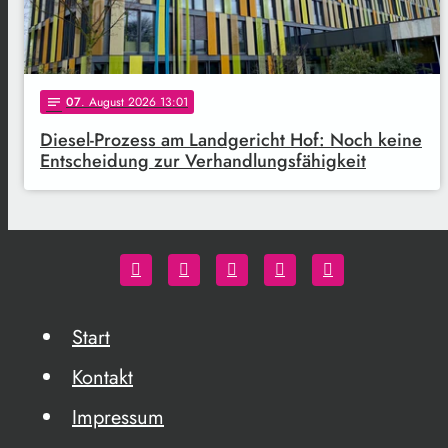
07
. August 2026 13:01
notes
Diesel-Prozess am Landgericht Hof: Noch keine
Entscheidung zur Verhandlungsfähigkeit
Start
Kontakt
Impressum