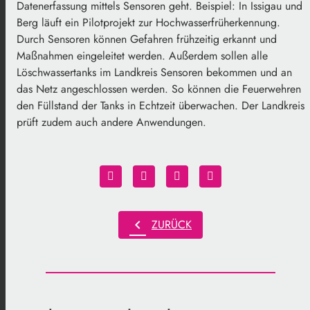
Datenerfassung mittels Sensoren geht. Beispiel: In Issigau und
Berg läuft ein Pilotprojekt zur Hochwasserfrüherkennung.
Durch Sensoren können Gefahren frühzeitig erkannt und
Maßnahmen eingeleitet werden. Außerdem sollen alle
Löschwassertanks im Landkreis Sensoren bekommen und an
das Netz angeschlossen werden. So können die Feuerwehren
den Füllstand der Tanks in Echtzeit überwachen. Der Landkreis
prüft zudem auch andere Anwendungen.
chevron_left
ZURÜCK