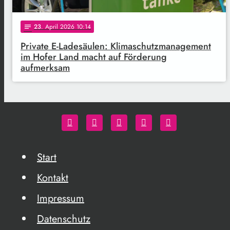
23
. April 2026 10:14
notes
Private E-Ladesäulen: Klimaschutzmanagement
im Hofer Land macht auf Förderung
aufmerksam
Start
Kontakt
Impressum
Datenschutz