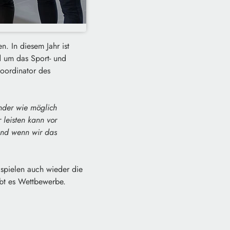
. In diesem Jahr ist
d um das Sport- und
koordinator des
inder wie möglich
 leisten kann vor
Und wenn wir das
spielen auch wieder die
ibt es Wettbewerbe.