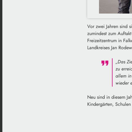
Vor zwei Jahren sind s
zumindest zum Auftakt 
Freizeitzentrum in Fal
Landkreises Jan Rodew
„Das Zie
zu errei
allem in
wieder e
Neu sind in diesem Ja
Kindergärten, Schulen