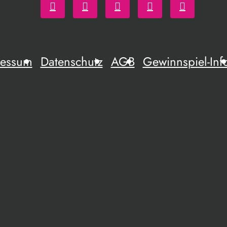
ressum
Datenschutz
AGB
Gewinnspiel-Inf