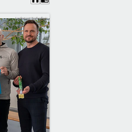
Landratsamt Vogtlandkreis