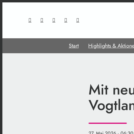
Start
Highlights & Aktion
Mit ne
Vogtlan
27. Mai 2026
· 06:30