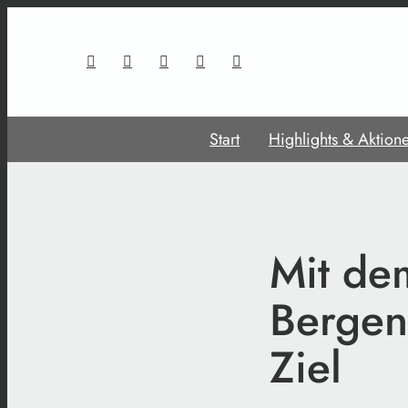
Start
Highlights & Aktion
Mit de
Bergen
Ziel