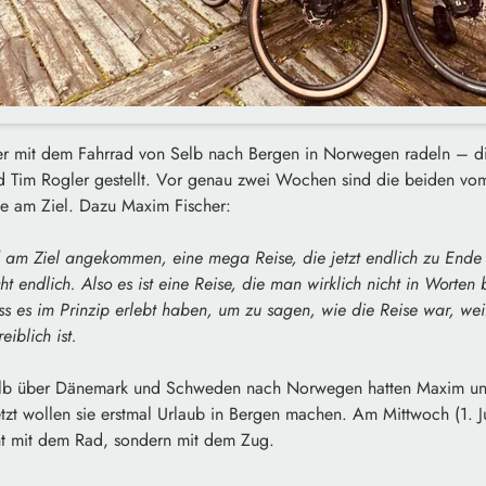
r mit dem Fahrrad von Selb nach Bergen in Norwegen radeln – d
d Tim Rogler gestellt. Vor genau zwei Wochen sind die beiden vo
 sie am Ziel. Dazu Maxim Fischer:
 am Ziel angekommen, eine mega Reise, die jetzt endlich zu Ende 
ht endlich. Also es ist eine Reise, die man wirklich nicht in Worten
 es im Prinzip erlebt haben, um zu sagen, wie die Reise war, weil
eiblich ist.
Selb über Dänemark und Schweden nach Norwegen hatten Maxim un
zt wollen sie erstmal Urlaub in Bergen machen. Am Mittwoch (1. Ju
t mit dem Rad, sondern mit dem Zug.