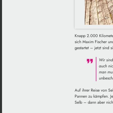
Knapp 2.000 Kilomete
sich Maxim Fischer un
gestartet – jetzt sind
Wir sind
auch nic
man muss
unbeschr
Auf ihrer Reise von 
Pannen zu kämpfen. Jet
Selb – dann aber nich