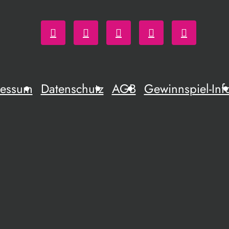
ressum
Datenschutz
AGB
Gewinnspiel-Inf