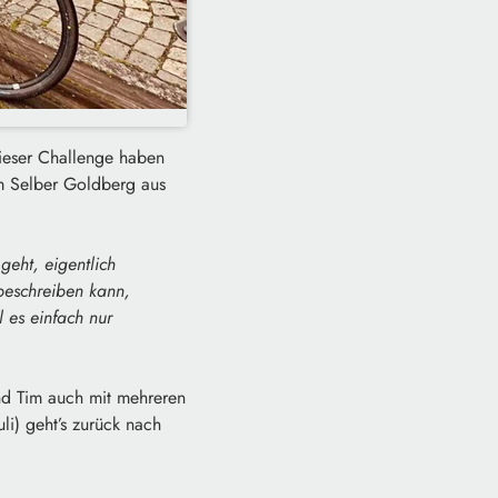
ieser Challenge haben
m Selber Goldberg aus
geht, eigentlich
 beschreiben kann,
 es einfach nur
d Tim auch mit mehreren
li) geht’s zurück nach