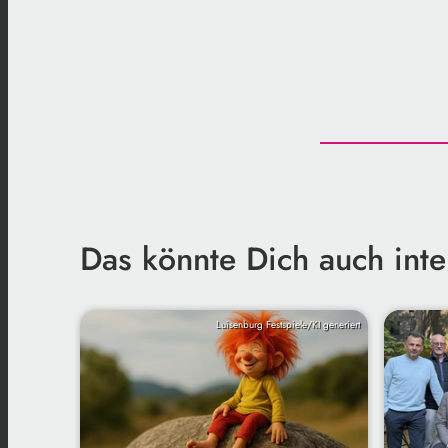
Das könnte Dich auch inte
Luisenburg Festspiele/KI generiert