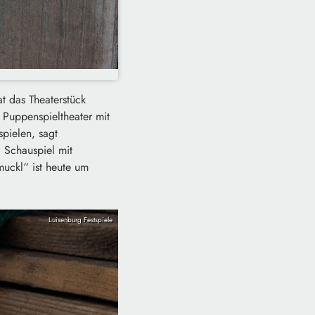
t das Theaterstück
 Puppenspieltheater mit
spielen, sagt
 Schauspiel mit
muckl“ ist heute um
Luisenburg Festspiele