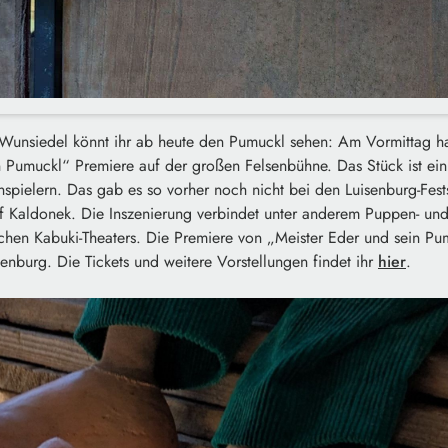
 Wunsiedel könnt ihr ab heute den Pumuckl sehen: Am Vormittag ha
n Pumuckl“ Premiere auf der großen Felsenbühne. Das Stück ist ein
spielern. Das gab es so vorher noch nicht bei den Luisenburg-Fest
of Kaldonek. Die Inszenierung verbindet unter anderem Puppen- und
chen Kabuki-Theaters. Die Premiere von „Meister Eder und sein Pu
enburg. Die Tickets und weitere Vorstellungen findet ihr
hier
.